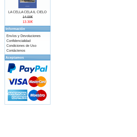
LA CELLA CELA IL CIELO
14.00€
13.30€
Información
Envíos y Devoluciones
Confidencialidad
Condiciones de Uso
Contáctenos
Aceptamos