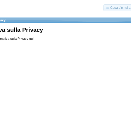
Cosa c'è nel ca
vacy
va sulla Privacy
ormativa sulla Privacy qui!