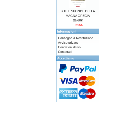
SULLE SPONDE DELLA
MAGNA GRECIA
21.00€
19.95€
Informazioni
Consegna & Restituzione
Avviso privacy
Condizioni d'uso
Contattaci
Accettiamo