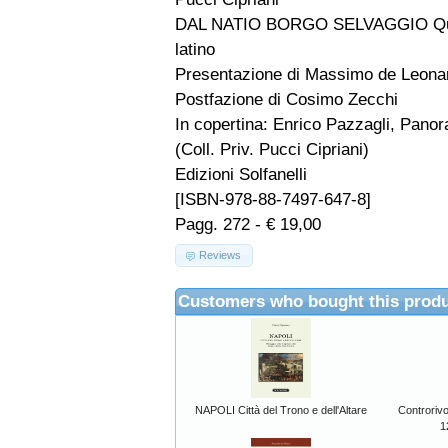
DAL NATIO BORGO SELVAGGIO Quand
latino
Presentazione di Massimo de Leona
Postfazione di Cosimo Zecchi
In copertina: Enrico Pazzagli, Panor
(Coll. Priv. Pucci Cipriani)
Edizioni Solfanelli
[ISBN-978-88-7497-647-8]
Pagg. 272 - € 19,00
Reviews
Customers who bought this produ
NAPOLI Città del Trono e dell'Altare
Controriv
1