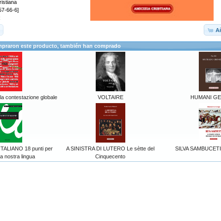
ristiana
57-66-6]
R
Añ
mpraron este producto, también han comprado
lla contestazione globale
VOLTAIRE
HUMANI GE
TALIANO 18 punti per
A SINISTRA DI LUTERO Le sètte del
SILVA SAMBUCETI 
la nostra lingua
Cinquecento