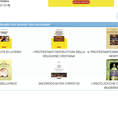
ristiana
57-17-8]
ought this product also purchased
ITÀ DI LUTERO
I PROTESTANTI DISTRUTTORI DELLA
IL PROTESTANTESIMO
RELIGIONE CRISTIANA
MORT
A DELLA PACE
SACERDOS ALTER CHRISTUS
L'ENCICLICA CHE 
MODERN