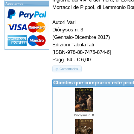
Aceptamos
Mortacci de Pippo!, di Lemmonio Bo
Autori Vari
Diònysos n. 3
(Gennaio-Dicembre 2017)
Edizioni Tabula fati
[ISBN-978-88-7475-874-6]
Pagg. 64 - € 6,00
Comentarios
Clientes que compraron este pro
Diònysos n. 8