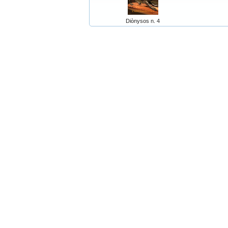
Diònysos n. 4