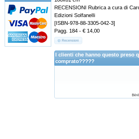
RECENSIONI Rubrica a cura di Carol
Edizioni Solfanelli
[ISBN-978-88-3305-042-3]
Pagg. 184 - € 14,00
Recensioni
I clienti che hanno questo preso 
comprato?????
Béré