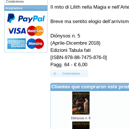
Contáctenos
Il mito di Lilith nella Magia e nell’Arte
Aceptamos
Breve ma sentito elogio dell’arrivi
Diònysos n. 5
(Aprile-Dicembre 2018)
Edizioni Tabula fati
[ISBN-978-88-7475-876-0]
Pagg. 64 - € 6,00
Comentarios
Clientes que compraron este pro
Diònysos n. 8