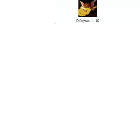
Diònysos n. 10