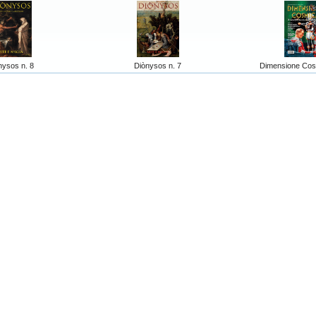
nysos n. 8
Diònysos n. 7
Dimensione Cos