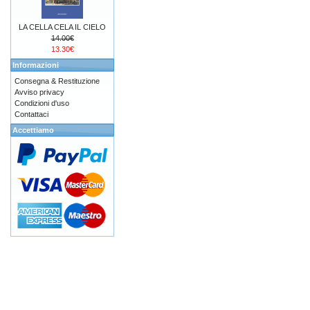
LA CELLA CELA IL CIELO
14.00€
13.30€
Informazioni
Consegna & Restituzione
Avviso privacy
Condizioni d'uso
Contattaci
Accettiamo