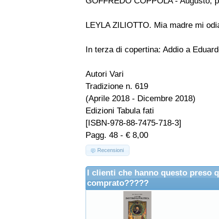
GOFFREDO COPPOLA - Augusto, pref
LEYLA ZILIOTTO. Mia madre mi odia - 
In terza di copertina: Addio a Eduard
Autori Vari
Tradizione n. 619
(Aprile 2018 - Dicembre 2018)
Edizioni Tabula fati
[ISBN-978-88-7475-718-3]
Pagg. 48 - € 8,00
Recensioni
I clienti che hanno questo preso 
comprato?????