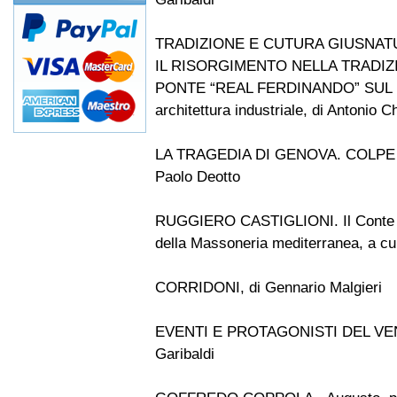
TRADIZIONE E CUTURA GIUSNAT
IL RISORGIMENTO NELLA TRADIZIONE
PONTE “REAL FERDINANDO” SUL FI
architettura industriale, di Antonio C
LA TRAGEDIA DI GENOVA. COLPE 
Paolo Deotto
RUGGIERO CASTIGLIONI. Il Conte di C
della Massoneria mediterranea, a cur
CORRIDONI, di Gennario Malgieri
EVENTI E PROTAGONISTI DEL VENT
Garibaldi