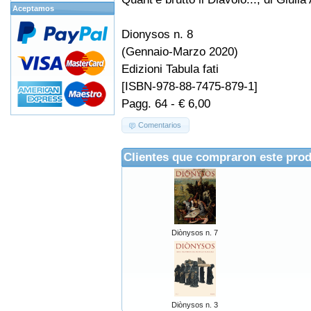
Aceptamos
Dionysos n. 8
(Gennaio-Marzo 2020)
Edizioni Tabula fati
[ISBN-978-88-7475-879-1]
Pagg. 64 - € 6,00
Comentarios
Clientes que compraron este pro
Diònysos n. 7
Diònysos n. 3