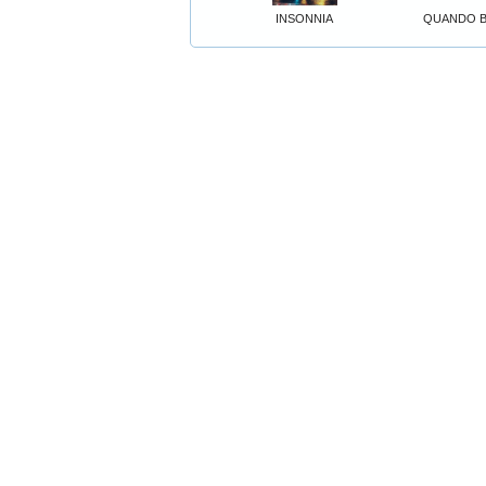
INSONNIA
QUANDO B