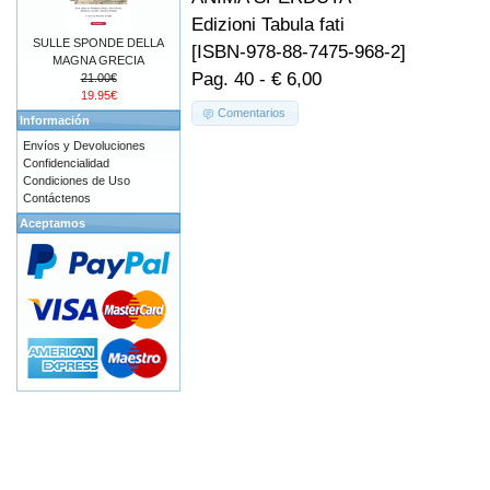
Edizioni Tabula fati
SULLE SPONDE DELLA
[ISBN-978-88-7475-968-2]
MAGNA GRECIA
Pag. 40 - € 6,00
21.00€
19.95€
Comentarios
Información
Envíos y Devoluciones
Confidencialidad
Condiciones de Uso
Contáctenos
Aceptamos