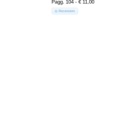
Pagg. 104 - € 11,00
Recensioni