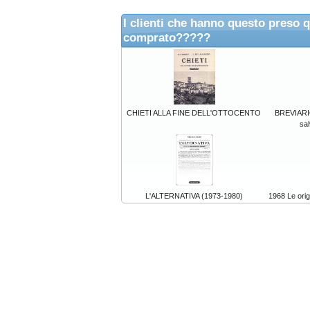
I clienti che hanno questo preso 
comprato?????
CHIETI ALLA FINE DELL'OTTOCENTO
BREVIARIO
sal
L'ALTERNATIVA (1973-1980)
1968 Le orig