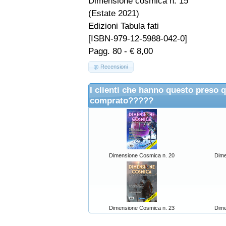
Dimensione cosmica n. 15
(Estate 2021)
Edizioni Tabula fati
[ISBN-979-12-5988-042-0]
Pagg. 80 - € 8,00
Recensioni
I clienti che hanno questo preso 
comprato?????
Dimensione Cosmica n. 20
Dime
Dimensione Cosmica n. 23
Dime