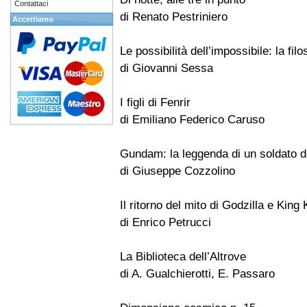
Contattaci
di Renato Pestriniero
Accettiamo
Le possibilità dell’impossibile: la fi
di Giovanni Sessa
I figli di Fenrir
di Emiliano Federico Caruso
Gundam: la leggenda di un soldato de
di Giuseppe Cozzolino
Il ritorno del mito di Godzilla e King
di Enrico Petrucci
La Biblioteca dell’Altrove
di A. Gualchierotti, E. Passaro