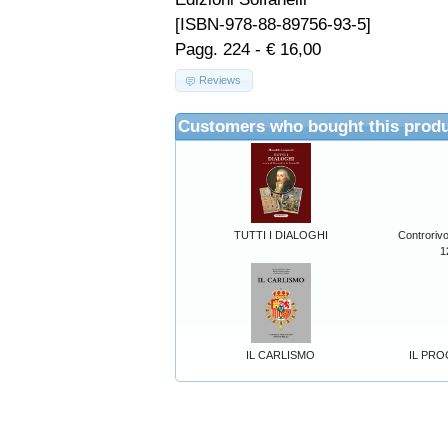
[ISBN-978-88-89756-93-5]
Pagg. 224 - € 16,00
Reviews
Customers who bought this produ
TUTTI I DIALOGHI
Controriv
1
IL CARLISMO
IL PRO