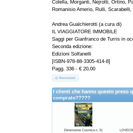
Colella, Morganti, Nejrotti, Ortino, P
Romanisio Amerio, Rulli, Scarabelli, 
Andrea Gualchierotti (a cura di)
IL VIAGGIATORE IMMOBILE
Saggi per Gianfranco de Turris in occ
Seconda edizione:
Edizioni Solfanelli
[ISBN-978-88-3305-414-8]
Pagg. 336 - € 20,00
Recensioni
I clienti che hanno questo preso 
comprato?????
Dimensione Cosmica n. 31
LOVECRA