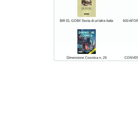
BIR EL GOBI! Storia di un’altra Italia
600 AFORI
Dimensione Cosmica n. 29
CONVER