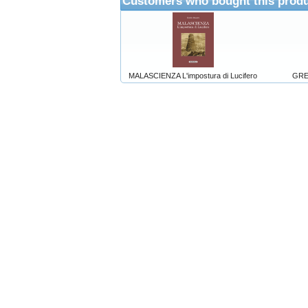
Customers who bought this produ
MALASCIENZA L'impostura di Lucifero
GRE