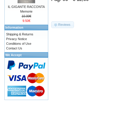
IL GIGANTE RACCONTA
Memorie
10.00€
9.50€
Reviews
Information
Shipping & Returns
Privacy Notice
Conditions of Use
Contact Us
We Accept