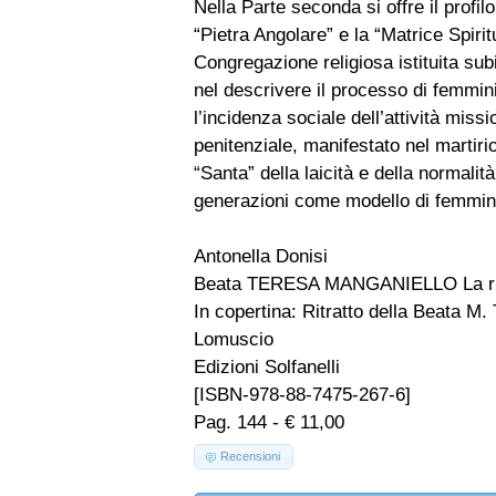
Nella Parte seconda si offre il profil
“Pietra Angolare” e la “Matrice Spir
Congregazione religiosa istituita sub
nel descrivere il processo di femmini
l’incidenza sociale dell’attività mis
penitenziale, manifestato nel martirio
“Santa” della laicità e della normali
generazioni come modello di femmin
Antonella Donisi
Beata TERESA MANGANIELLO La rivo
In copertina: Ritratto della Beata M
Lomuscio
Edizioni Solfanelli
[ISBN-978-88-7475-267-6]
Pag. 144 - € 11,00
Recensioni