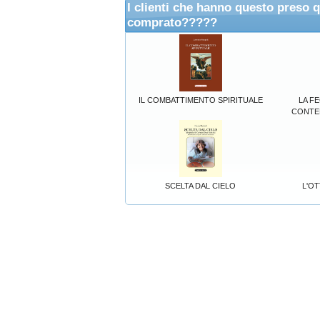
I clienti che hanno questo preso 
comprato?????
IL COMBATTIMENTO SPIRITUALE
LA F
CONTE
SCELTA DAL CIELO
L'O