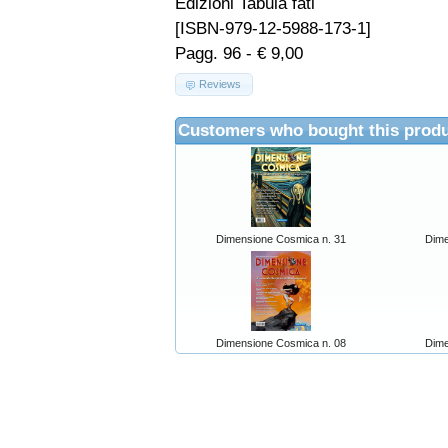
Edizioni Tabula fati
[ISBN-979-12-5988-173-1]
Pagg. 96 - € 9,00
Reviews
Customers who bought this produ
Dimensione Cosmica n. 31
Dime
Dimensione Cosmica n. 08
Dime