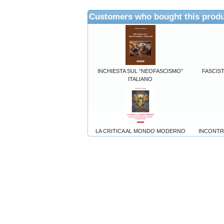
Customers who bought this produ
INCHIESTA SUL “NEOFASCISMO”
FASCISTI
ITALIANO
LA CRITICA AL MONDO MODERNO
INCONTR