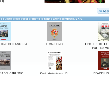
-1]
Aggi
anno questo preso quest prodotto lo hanno anche comprato?????
TIANO DELLA STORIA
IL CARLISMO
IL POTERE DELLA
POLITICA M
IA DEL CARLISMO
Controrivoluzione n. 131
IDEA DELL'I