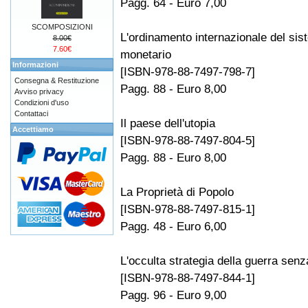
Pagg. 64 - Euro 7,00
SCOMPOSIZIONI
L'ordinamento internazionale del si
8.00€
7.60€
monetario
Informazioni
[ISBN-978-88-7497-798-7]
Consegna & Restituzione
Pagg. 88 - Euro 8,00
Avviso privacy
Condizioni d'uso
Contattaci
Il paese dell'utopia
Accettiamo
[ISBN-978-88-7497-804-5]
Pagg. 88 - Euro 8,00
La Proprietà di Popolo
[ISBN-978-88-7497-815-1]
Pagg. 48 - Euro 6,00
L'occulta strategia della guerra senz
[ISBN-978-88-7497-844-1]
Pagg. 96 - Euro 9,00