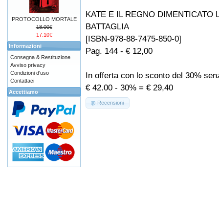
KATE E IL REGNO DIMENTICATO
PROTOCOLLO MORTALE
BATTAGLIA
18.00€
17.10€
[ISBN-978-88-7475-850-0]
Informazioni
Pag. 144 - € 12,00
Consegna & Restituzione
Avviso privacy
Condizioni d'uso
In offerta con lo sconto del 30% se
Contattaci
€ 42.00 - 30% = € 29,40
Accettiamo
Recensioni