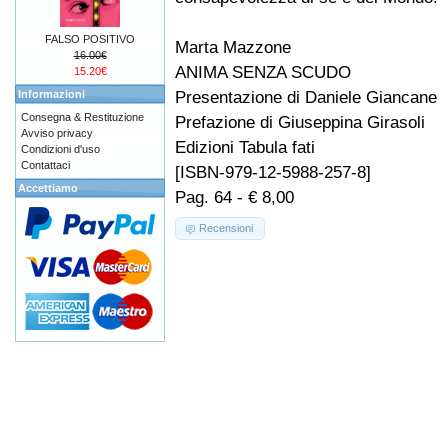
FALSO POSITIVO
Marta Mazzone
16.00€
ANIMA SENZA SCUDO
15.20€
Presentazione di Daniele Giancane
Informazioni
Consegna & Restituzione
Prefazione di Giuseppina Girasoli
Avviso privacy
Edizioni Tabula fati
Condizioni d'uso
Contattaci
[ISBN-979-12-5988-257-8]
Accettiamo
Pag. 64 - € 8,00
Recensioni