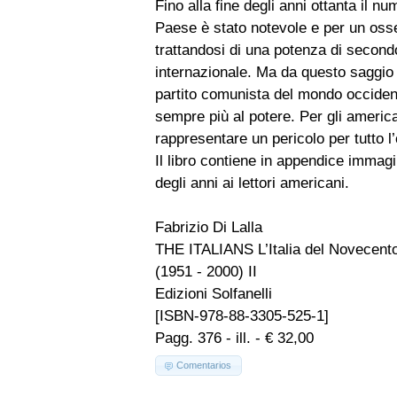
Fino alla fine degli anni ottanta il n
Paese è stato notevole e per un osse
trattandosi di una potenza di secondo
internazionale. Ma da questo saggio arr
partito comunista del mondo occident
sempre più al potere. Per gli american
rappresentare un pericolo per tutto l
Il libro contiene in appendice immagi
degli anni ai lettori americani.
Fabrizio Di Lalla
THE ITALIANS L’Italia del Novecent
(1951 - 2000) II
Edizioni Solfanelli
[ISBN-978-88-3305-525-1]
Pagg. 376 - ill. - € 32,00
Comentarios