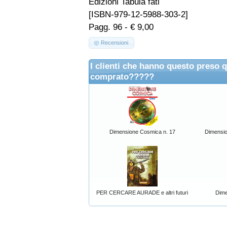
Edizioni Tabula fati
[ISBN-979-12-5988-303-2]
Pagg. 96 - € 9,00
Recensioni
I clienti che hanno questo preso 
comprato?????
Dimensione Cosmica n. 17
Dimensi
PER CERCARE AURADE e altri futuri
Dime