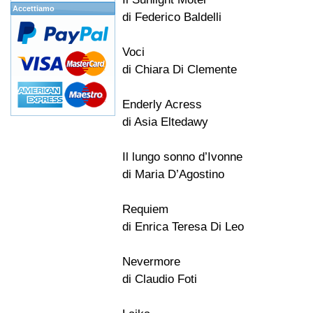
Accettiamo
di Federico Baldelli
Voci
di Chiara Di Clemente
Enderly Acress
di Asia Eltedawy
Il lungo sonno d’Ivonne
di Maria D’Agostino
Requiem
di Enrica Teresa Di Leo
Nevermore
di Claudio Foti