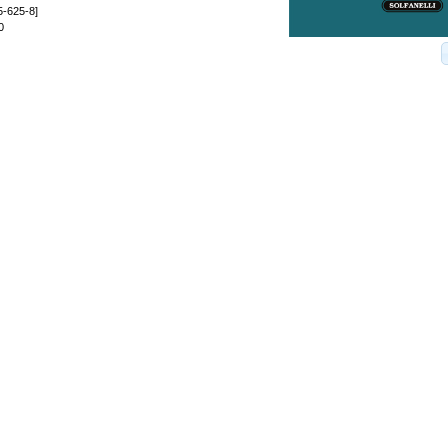
5-625-8]
0