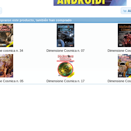
Añ
mpraron este producto, también han comprado
e cosmica n. 34
Dimensione Cosmica n. 07
Dimensione Cos
e Cosmica n. 05
Dimensione Cosmica n. 17
Dimensione Cos