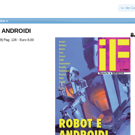
Ver Ce
tico
»
 ANDROIDI
8
9] Pag. 128 - Euro 8,00