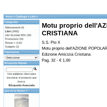
Inicio
»
Catálogo
»
Libri
»
Categorías
Motu proprio dell'
Abbonamenti
(4)
CRISTIANA
Libri
(2492)
Libri Scontati 30%
(30)
Promozioni
(19)
S.S. Pio X
Riviste->
(142)
Gadgets
(2)
Motu proprio dell'AZIONE POPOL
Fabricantes
Edizione Amicizia Cristiana
Pag. 32 - € 1,00
Búsqueda Rápida
Use palabras clave para
encontrar el producto que
busca.
Búsqueda Avanzada
Que es lo Nuevo ?