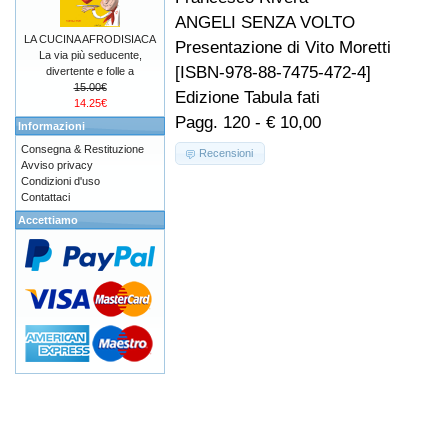
ANGELI SENZA VOLTO
LA CUCINA AFRODISIACA
Presentazione di Vito Moretti
La via più seducente,
[ISBN-978-88-7475-472-4]
divertente e folle a
15.00€
Edizione Tabula fati
14.25€
Pagg. 120 - € 10,00
Informazioni
Consegna & Restituzione
Recensioni
Avviso privacy
Condizioni d'uso
Contattaci
Accettiamo