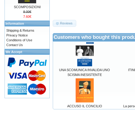
SCOMPOSIZIONI
8.00€
7.60€
Reviews
Information
Shipping & Returns
Privacy Notice
Customers who bought this produ
Conditions of Use
Contact Us
We Accept
UNA SCOMUNICA INVALIDA UNO
ITI
SCISMA INESISTENTE
ACCUSO IL CONCILIO
La perse