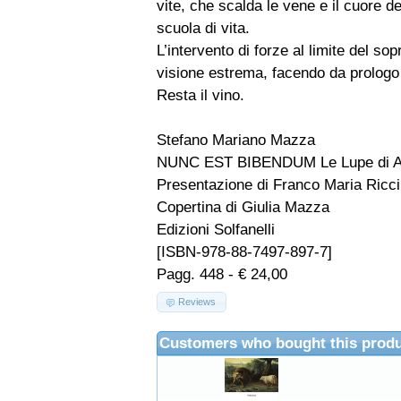
vite, che scalda le vene e il cuore d
scuola di vita.
L’intervento di forze al limite del s
visione estrema, facendo da prologo a
Resta il vino.
Stefano Mariano Mazza
NUNC EST BIBENDUM Le Lupe di A
Presentazione di Franco Maria Ricci
Copertina di Giulia Mazza
Edizioni Solfanelli
[ISBN-978-88-7497-897-7]
Pagg. 448 - € 24,00
Reviews
Customers who bought this produ