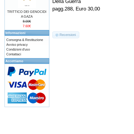
Della Guerra
pagg.288, Euro 30,00
TRITTICO DEI GENOCIDI
A GAZA
8.00€
7.60€
Informazioni
Recensioni
Consegna & Restituzione
Avviso privacy
Condizioni d'uso
Contattaci
Accettiamo