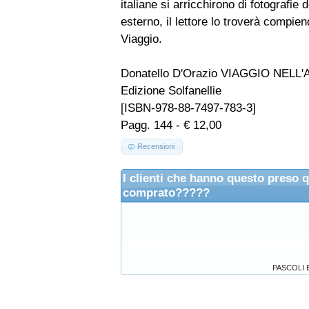
italiane si arricchirono di fotografie
esterno, il lettore lo troverà compi
Viaggio.
Donatello D'Orazio VIAGGIO NE
Edizione Solfanellie
[ISBN-978-88-7497-783-3]
Pagg. 144 - € 12,00
Recensioni
I clienti che hanno questo preso 
comprato?????
PASCOLI 