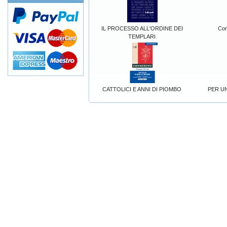
IL PROCESSO ALL'ORDINE DEI
Con
TEMPLARI
CATTOLICI E ANNI DI PIOMBO
PER U