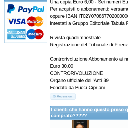
Una copia Euro 6,00 - Sei numeri Eu
Per acquisti o abbonamenti: versame
oppure IBAN IT02Y07086770200000
intestati a Gruppo Editoriale Tabula F
Rivista quadrimnestrale
Registrazione del Tribunale di Firen
Controrivoluzione Abbonamento ai nn
Euro 30,00
CONTRORIVOLUZIONE
Organo ufficiale dell’Anti 89
Fondato da Pucci Cipriani
Recensioni
I clienti che hanno questo preso 
comprato?????