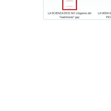
LA SCIENZA DICE NO L’inganno del
LA VERA 
“matrimonio” gay
PIC