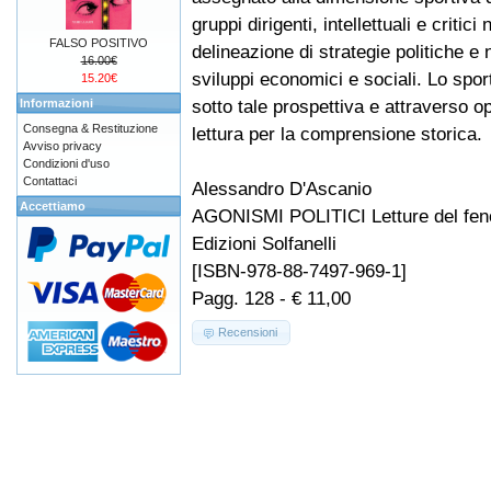
gruppi dirigenti, intellettuali e critici 
FALSO POSITIVO
delineazione di strategie politiche e 
16.00€
sviluppi economici e sociali. Lo spor
15.20€
sotto tale prospettiva e attraverso o
Informazioni
Consegna & Restituzione
lettura per la comprensione storica.
Avviso privacy
Condizioni d'uso
Contattaci
Alessandro D'Ascanio
Accettiamo
AGONISMI POLITICI Letture del fen
Edizioni Solfanelli
[ISBN-978-88-7497-969-1]
Pagg. 128 - € 11,00
Recensioni