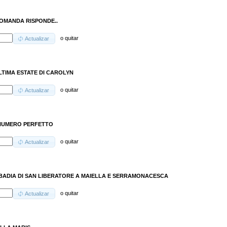
OMANDA RISPONDE..
o
quitar
Actualizar
LTIMA ESTATE DI CAROLYN
o
quitar
Actualizar
NUMERO PERFETTO
o
quitar
Actualizar
BADIA DI SAN LIBERATORE A MAIELLA E SERRAMONACESCA
o
quitar
Actualizar