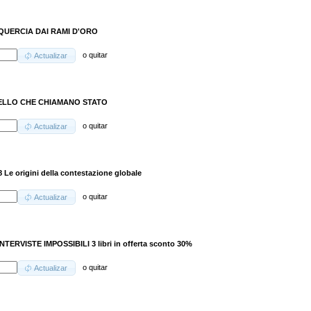
QUERCIA DAI RAMI D'ORO
o
quitar
Actualizar
ELLO CHE CHIAMANO STATO
o
quitar
Actualizar
 Le origini della contestazione globale
o
quitar
Actualizar
INTERVISTE IMPOSSIBILI 3 libri in offerta sconto 30%
o
quitar
Actualizar