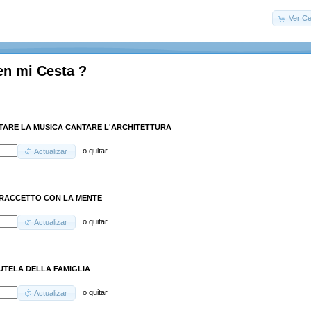
Ver Ce
en mi Cesta ?
TARE LA MUSICA CANTARE L'ARCHITETTURA
o
quitar
Actualizar
RACCETTO CON LA MENTE
o
quitar
Actualizar
UTELA DELLA FAMIGLIA
o
quitar
Actualizar