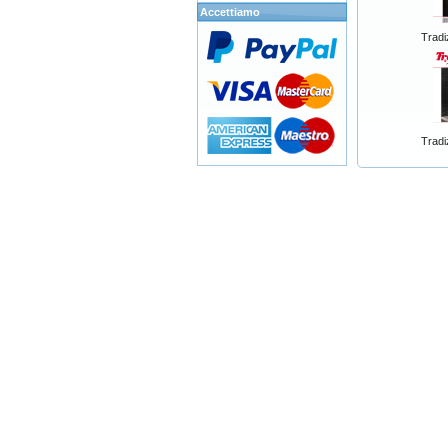
Accettiamo
Tradi
Tradi