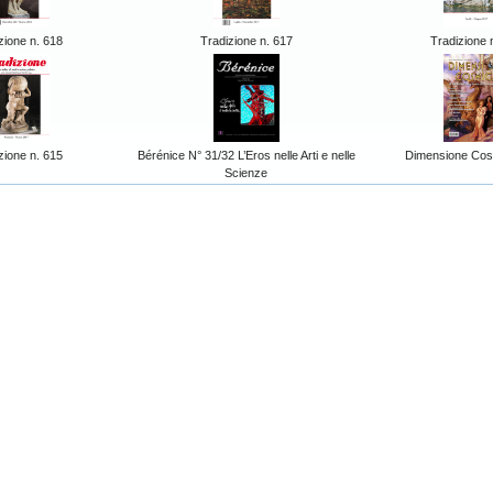
zione n. 618
Tradizione n. 617
Tradizione 
zione n. 615
Bérénice N° 31/32 L’Eros nelle Arti e nelle
Dimensione Cos
Scienze