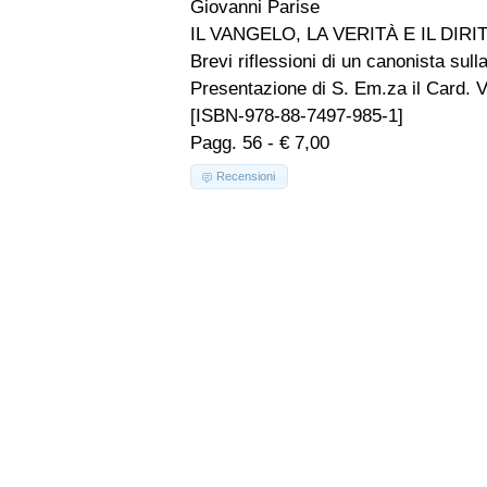
Giovanni Parise
IL VANGELO, LA VERITÀ E IL DIR
Brevi riflessioni di un canonista sull
Presentazione di S. Em.za il Card. V
[ISBN-978-88-7497-985-1]
Pagg. 56 - € 7,00
Recensioni