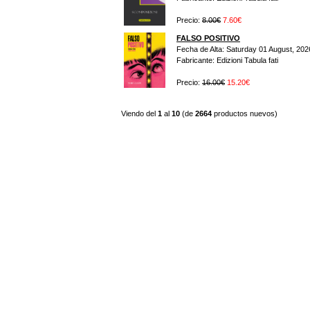
Precio:
8.00€
7.60€
FALSO POSITIVO
Fecha de Alta: Saturday 01 August, 202
Fabricante: Edizioni Tabula fati
Precio:
16.00€
15.20€
Viendo del
1
al
10
(de
2664
productos nuevos)