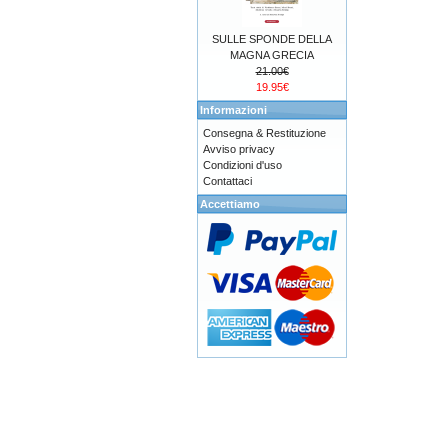
SULLE SPONDE DELLA
MAGNA GRECIA
21.00€
19.95€
Informazioni
Consegna & Restituzione
Avviso privacy
Condizioni d'uso
Contattaci
Accettiamo