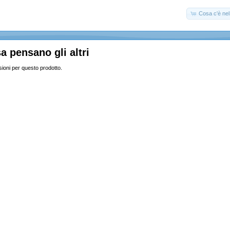
Cosa c'è nel 
a pensano gli altri
ioni per questo prodotto.