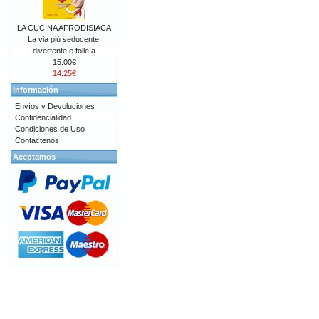
LA CUCINA AFRODISIACA
La via più seducente,
divertente e folle a
15.00€
14.25€
Información
Envíos y Devoluciones
Confidencialidad
Condiciones de Uso
Contáctenos
Aceptamos