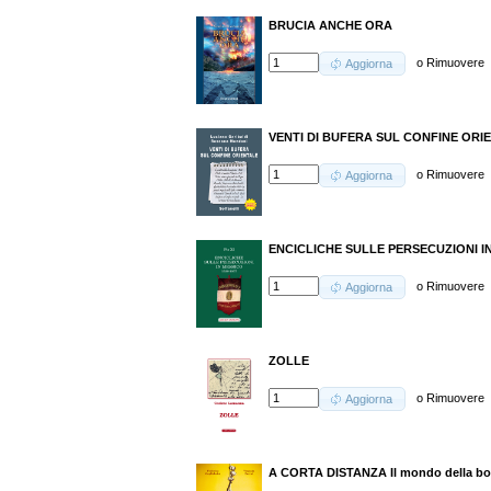
BRUCIA ANCHE ORA
o
Rimuovere
Aggiorna
VENTI DI BUFERA SUL CONFINE ORI
o
Rimuovere
Aggiorna
ENCICLICHE SULLE PERSECUZIONI IN
o
Rimuovere
Aggiorna
ZOLLE
o
Rimuovere
Aggiorna
A CORTA DISTANZA Il mondo della box