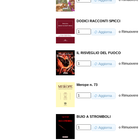
Aggiorna
DODICI RACCONTI SPICCI
o
Rimuovere
Aggiorna
IL RISVEGLIO DEL FUOCO
o
Rimuovere
Aggiorna
Merope n. 73
o
Rimuovere
Aggiorna
BUIO A STROMBOLI
o
Rimuovere
Aggiorna