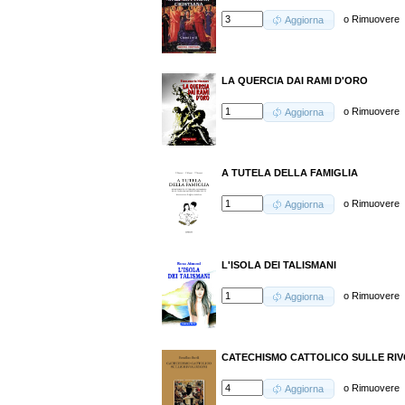
o
Rimuovere
Aggiorna
LA QUERCIA DAI RAMI D'ORO
o
Rimuovere
Aggiorna
A TUTELA DELLA FAMIGLIA
o
Rimuovere
Aggiorna
L'ISOLA DEI TALISMANI
o
Rimuovere
Aggiorna
CATECHISMO CATTOLICO SULLE RIV
o
Rimuovere
Aggiorna