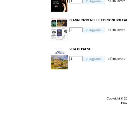
o
Rimuovere
Aggiorna
D'ANNUNZIO NELLE EDIZIONI SOLFANEL
o
Rimuovere
Aggiorna
VITA DI PAESE
o
Rimuovere
Aggiorna
Copyright © 2
Pow