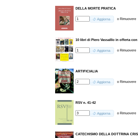
DELLA MORTE PRATICA
o
Rimuovere
Aggiorna
10 libri di Piero Vassalllo in offerta c
o
Rimuovere
Aggiorna
ARTIFICIALIA
o
Rimuovere
Aggiorna
RSV n. 41-42
o
Rimuovere
Aggiorna
CATECHISMO DELLA DOTTRINA CRISTIA