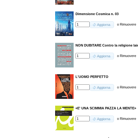
Dimensione Cosmica n. 03
o
Rimuovere
Aggiorna
NON DUBITARE Contro la religione lai
o
Rimuovere
Aggiorna
L'UOMO PERFETTO
o
Rimuovere
Aggiorna
«E' UNA SCIMMIA PAZZA LA MENTE»
o
Rimuovere
Aggiorna