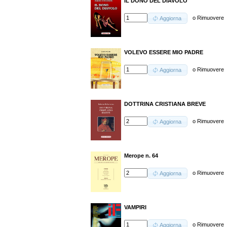
IL DONO DEL DIAVOLO
o
Rimuovere
Aggiorna
VOLEVO ESSERE MIO PADRE
o
Rimuovere
Aggiorna
DOTTRINA CRISTIANA BREVE
o
Rimuovere
Aggiorna
Merope n. 64
o
Rimuovere
Aggiorna
VAMPIRI
o
Rimuovere
Aggiorna