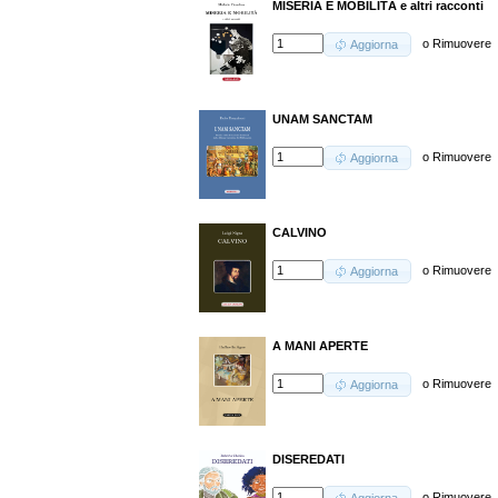
MISERIA E MOBILITÀ e altri racconti
o
Rimuovere
Aggiorna
UNAM SANCTAM
o
Rimuovere
Aggiorna
CALVINO
o
Rimuovere
Aggiorna
A MANI APERTE
o
Rimuovere
Aggiorna
DISEREDATI
o
Rimuovere