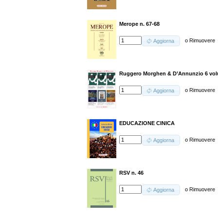
Merope n. 67-68
o
Rimuovere
Aggiorna
Ruggero Morghen & D’Annunzio 6 volu
o
Rimuovere
Aggiorna
EDUCAZIONE CINICA
o
Rimuovere
Aggiorna
RSV n. 46
o
Rimuovere
Aggiorna